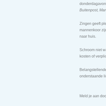
donderdagavond
Buitenpost, Ma
Zingen geeft pl
mannenkoor zijn
naar huis.
Schroom niet wa
kosten of verpli
Belangstellend
onderstaande li
Meld je aan door