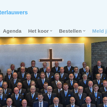
terlauwers
Agenda
Het koor
Bestellen
Meld 