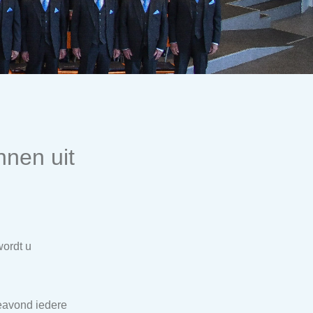
nen uit
ordt u
ieavond iedere