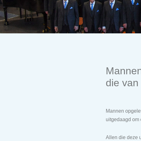
Mannenk
die van
Mannen opgelet
uitgedaagd om di
Allen die deze 