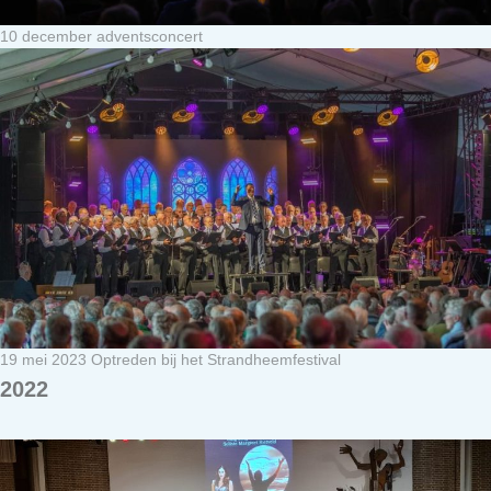
10 december adventsconcert
19 mei 2023 Optreden bij het Strandheemfestival
2022