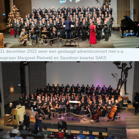
11 december 2022 weer een geslaagd adventsconcert met o.a.
sopraan Margreet Rietveld en Saxofoon kwartet SAKS