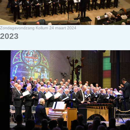
Zondagavondzang Kollum 24 maart 2024
2023