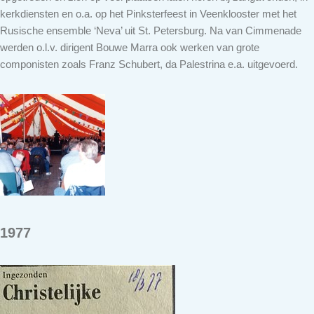
kerkdiensten en o.a. op het Pinksterfeest in Veenklooster met het
Rusische ensemble ‘Neva’ uit St. Petersburg. Na van Cimmenade
werden o.l.v. dirigent Bouwe Marra ook werken van grote
componisten zoals Franz Schubert, da Palestrina e.a. uitgevoerd.
1977