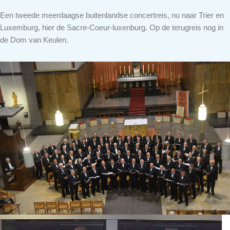
Een tweede meerdaagse buitenlandse concertreis, nu naar Trier en
Luxemburg, hier de Sacre-Coeur-luxenburg. Op de terugreis nog in
de Dom van Keulen.