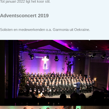
Tot januari 2022 ligt het koor stil.
Adventsconcert 2019
Solisten en medewerkenden o.a. Garmonia uit Oekraïne.