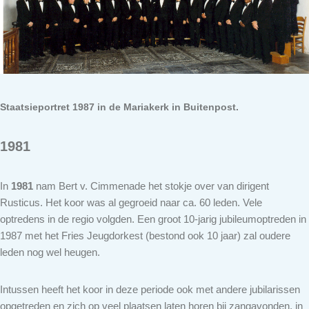
Staatsieportret 1987 in de Mariakerk in Buitenpost.
1981
In
1981
nam Bert v. Cimmenade het stokje over van dirigent
Rusticus. Het koor was al gegroeid naar ca. 60 leden. Vele
optredens in de regio volgden. Een groot 10-jarig jubileumoptreden in
1987 met het Fries Jeugdorkest (bestond ook 10 jaar) zal oudere
leden nog wel heugen.
Intussen heeft het koor in deze periode ook met andere jubilarissen
opgetreden en zich op veel plaatsen laten horen bij zangavonden, in