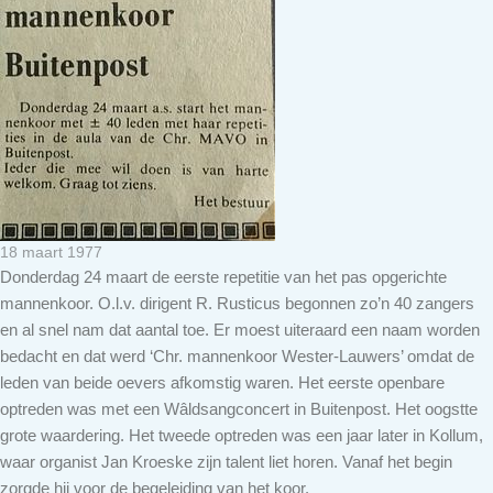
18 maart 1977
Donderdag 24 maart de eerste repetitie van het pas opgerichte
mannenkoor. O.l.v. dirigent R. Rusticus begonnen zo’n 40 zangers
en al snel nam dat aantal toe. Er moest uiteraard een naam worden
bedacht en dat werd ‘Chr. mannenkoor Wester-Lauwers’ omdat de
leden van beide oevers afkomstig waren. Het eerste openbare
optreden was met een Wâldsangconcert in Buitenpost. Het oogstte
grote waardering. Het tweede optreden was een jaar later in Kollum,
waar organist Jan Kroeske zijn talent liet horen. Vanaf het begin
zorgde hij voor de begeleiding van het koor.