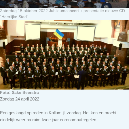
Zaterdag 15 oktober 2022 Jubileumconcert + presentatie nieuwe CD
“Heerlijke Stad”.
Foto: Sake Beerstra
Zondag 24 april 2022
Een geslaagd optreden in Kollum jl. zondag. Het kon en mocht
eindelijk weer na ruim twee jaar coronamaatregelen.