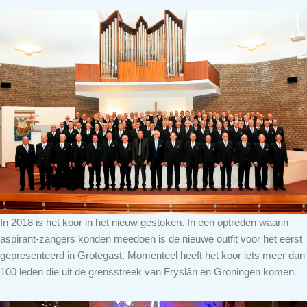
In 2018 is het koor in het nieuw gestoken. In een optreden waarin
aspirant-zangers konden meedoen is de nieuwe outfit voor het eerst
gepresenteerd in Grotegast. Momenteel heeft het koor iets meer dan
100 leden die uit de grensstreek van Fryslân en Groningen komen
.