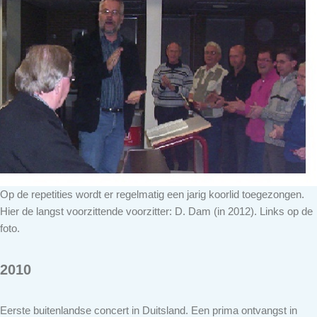
Op de repetities wordt er regelmatig een jarig koorlid toegezongen.
Hier de langst voorzittende voorzitter: D. Dam (in 2012). Links op de
foto.
2010
Eerste buitenlandse concert in Duitsland. Een prima ontvangst in