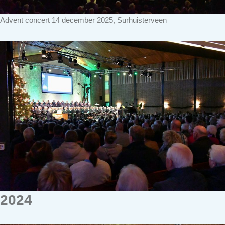
Advent concert 14 december 2025, Surhuisterveen
2024