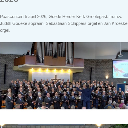
Paasconcert 5 april 2026, Goede Herder Kerk Grootegast. m.m.v.
Judith Godeke sopraan, Sebastiaan Schippers orgel en Jan Kroeske
orgel.